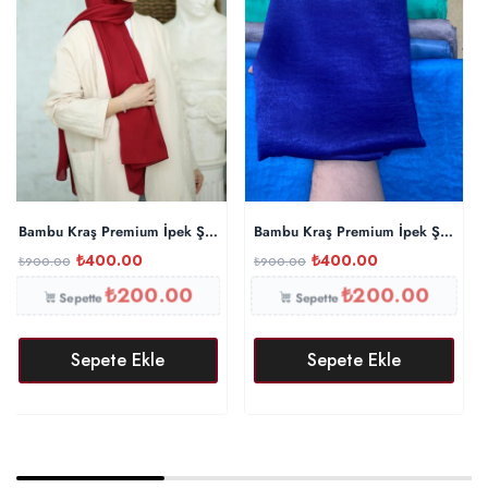
Bambu Kraş Premium İpek Şal – Kırmızı
Bambu Kraş Premium İpek Şal – Mo
₺
400.00
₺
400.00
₺
900.00
₺
900.00
₺
200.00
₺
200.00
Sepette
Sepette
Sepete Ekle
Sepete Ekle