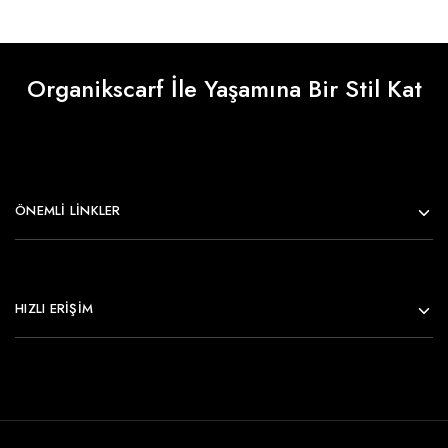
Organikscarf İle Yaşamına Bir Stil Kat
ÖNEMLI LINKLER
HIZLI ERİŞİM