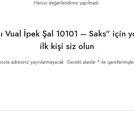
Henüz değerlendirme yapılmadı.
ı Vual İpek Şal 10101 – Saks” için
ilk kişi siz olun
posta adresiniz yayınlanmayacak.
Gerekli alanlar
*
ile işaretlenmişle