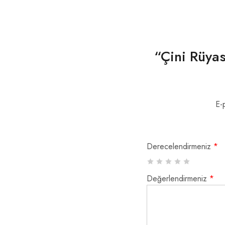
“Çini Rüyas
E-
Derecelendirmeniz
*
Değerlendirmeniz
*