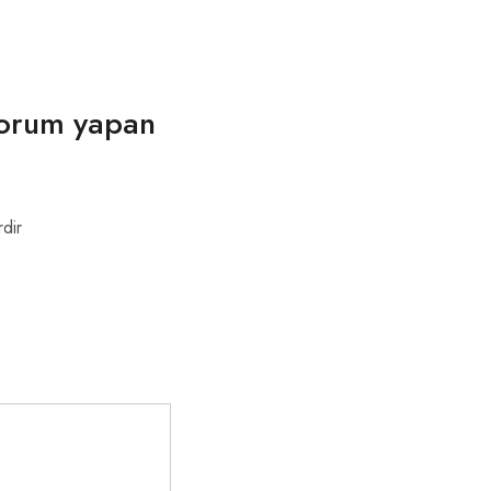
 yorum yapan
rdir