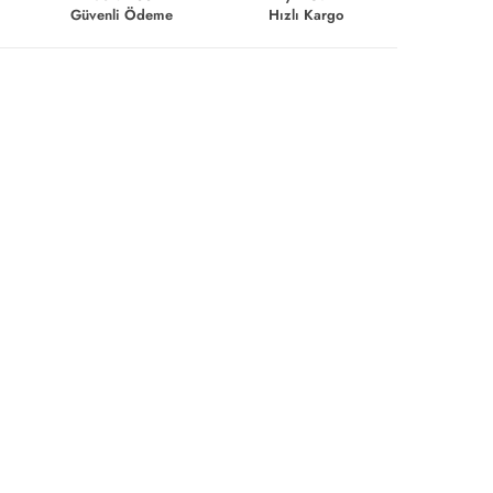
Güvenli Ödeme
Hızlı Kargo