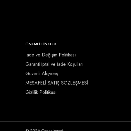
ÖNEMLI LINKLER
İade ve Değişim Politikası
Garanti İptal ve İade Koşulları
Güvenli Alışveriş
MESAFELİ SATIŞ SÖZLEŞMESİ
Gizlilik Politikası
© 2026 Organikscarf.