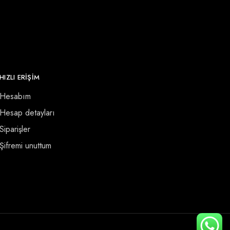
HIZLI ERİŞİM
Hesabım
Hesap detayları
Siparişler
Şifremi unuttum