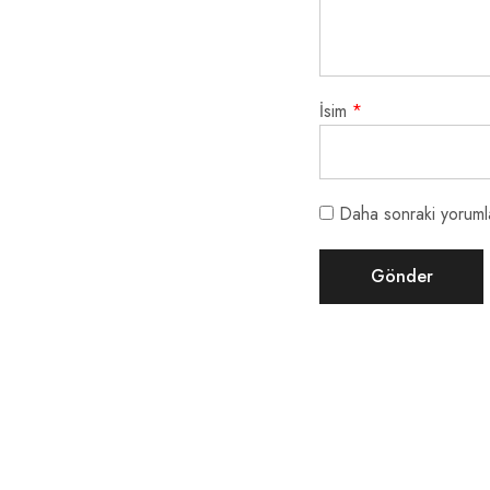
İsim
*
Daha sonraki yorumla