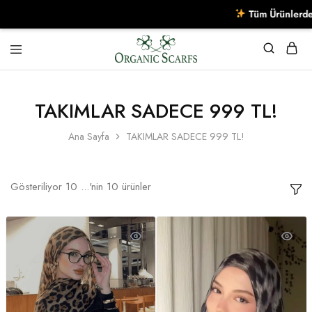
Tüm Ürünlerde Sepette
Organikscarf
TAKIMLAR SADECE 999 TL!
Ana Sayfa
TAKIMLAR SADECE 999 TL!
Gösteriliyor
10
...'nin
10
ürünler