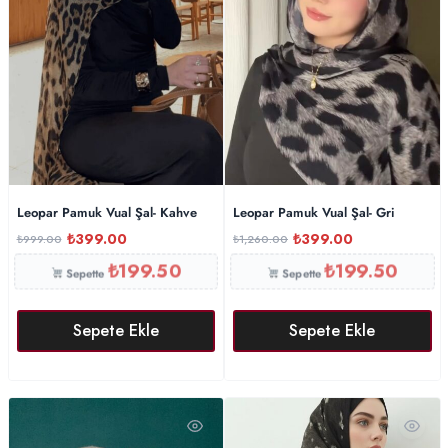
Leopar Pamuk Vual Şal- Kahve
Leopar Pamuk Vual Şal- Gri
₺
399.00
₺
399.00
₺
999.00
₺
1,260.00
₺
199.50
₺
199.50
Sepette
Sepette
Sepete Ekle
Sepete Ekle