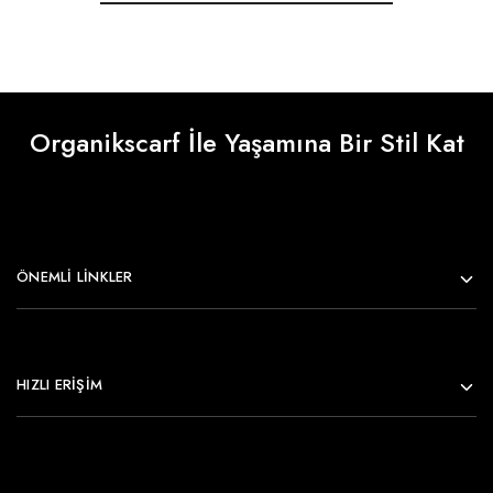
Organikscarf İle Yaşamına Bir Stil Kat
ÖNEMLI LINKLER
HIZLI ERİŞİM