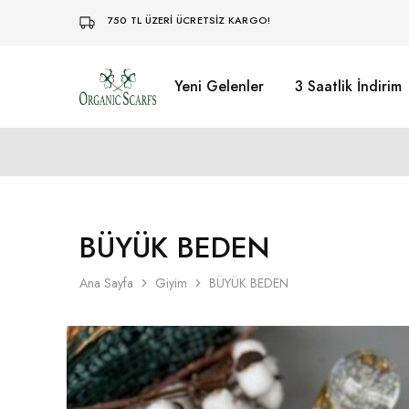
750 TL ÜZERİ ÜCRETSİZ KARGO!
Yeni Gelenler
3 Saatlik İndirim
Organikscarf
BÜYÜK BEDEN
Ana Sayfa
Giyim
BÜYÜK BEDEN