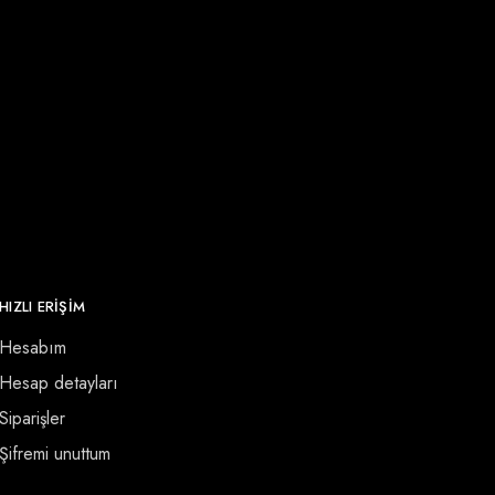
HIZLI ERİŞİM
Hesabım
Hesap detayları
Siparişler
Şifremi unuttum