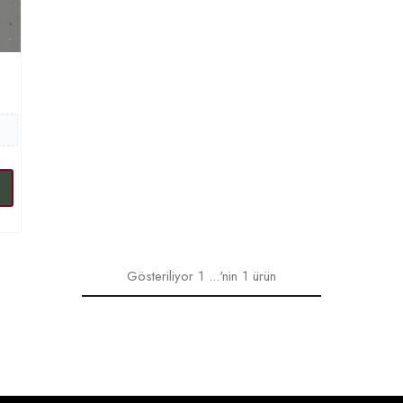
Gösteriliyor
1
...'nin
1
ürün