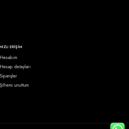
HIZLI ERİŞİM
Hesabım
Hesap detayları
Siparişler
Şifremi unuttum