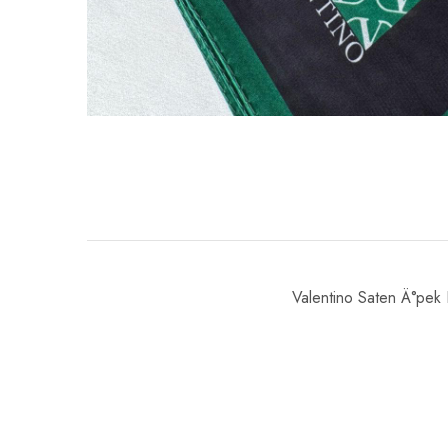
Valentino Saten Ä°pe