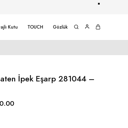
ajlı Kutu
TOUCH
Gözlük
Saten İpek Eşarp 281044 –
0.00