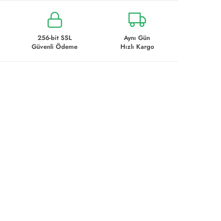
256-bit SSL
Aynı Gün
Güvenli Ödeme
Hızlı Kargo