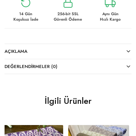
14 Gün
256-bit SSL
Aynı Gün
Koşulsuz İade
Güvenli Ödeme
Hızlı Kargo
AÇIKLAMA
DEĞERLENDIRMELER (0)
İlgili Ürünler