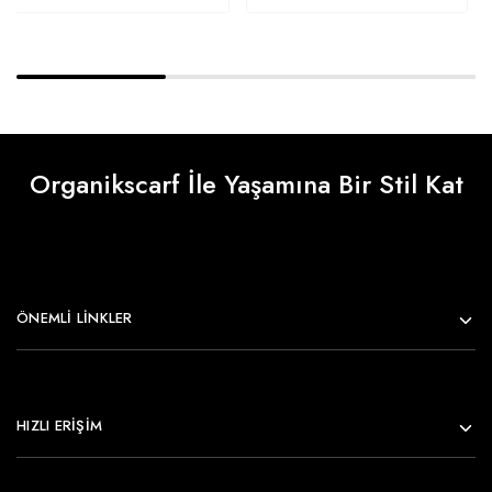
Organikscarf İle Yaşamına Bir Stil Kat
ÖNEMLI LINKLER
HIZLI ERİŞİM