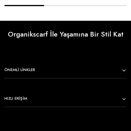
Organikscarf İle Yaşamına Bir Stil Kat
ÖNEMLI LINKLER
HIZLI ERİŞİM