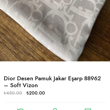
Dior Desen Pamuk Jakar Eşarp 88962
– Soft Vizon
₺
450.00
₺
200.00