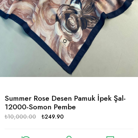
Summer Rose Desen Pamuk İpek Şal-
12000-Somon Pembe
₺
10,000.00
₺
249.90