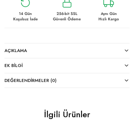
14 Gün
256-bit SSL
Aynı Gün
Koşulsuz İade
Güvenli Ödeme
Hızlı Kargo
AÇIKLAMA
EK BILGI
DEĞERLENDIRMELER (0)
İlgili Ürünler