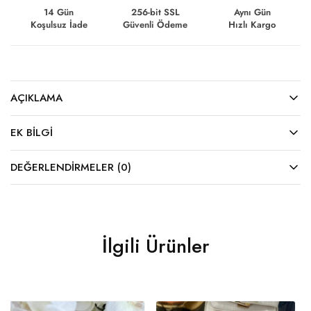
14 Gün
256-bit SSL
Aynı Gün
Koşulsuz İade
Güvenli Ödeme
Hızlı Kargo
AÇIKLAMA
EK BILGI
DEĞERLENDIRMELER (0)
İlgili Ürünler