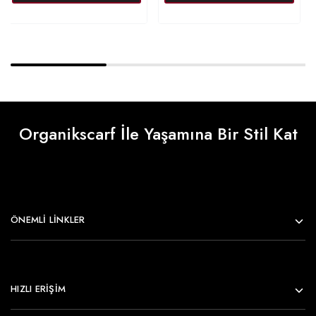
Organikscarf İle Yaşamına Bir Stil Kat
ÖNEMLI LINKLER
HIZLI ERİŞİM