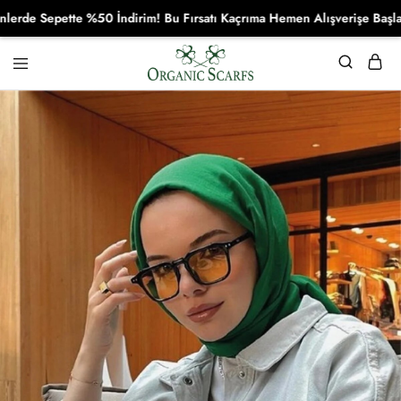
 Sepette %50 İndirim! Bu Fırsatı Kaçrıma Hemen Alışverişe Başla!
Organikscarf