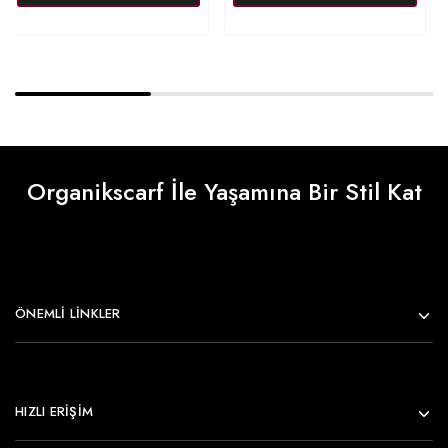
Organikscarf İle Yaşamına Bir Stil Kat
ÖNEMLI LINKLER
HIZLI ERİŞİM