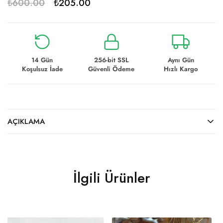
₺
600.00
₺
205.00
14 Gün
256-bit SSL
Aynı Gün
Koşulsuz İade
Güvenli Ödeme
Hızlı Kargo
AÇIKLAMA
İlgili Ürünler