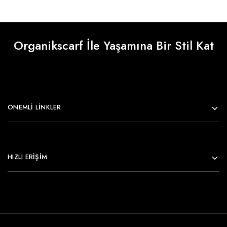
Organikscarf İle Yaşamına Bir Stil Kat
ÖNEMLI LINKLER
HIZLI ERİŞİM