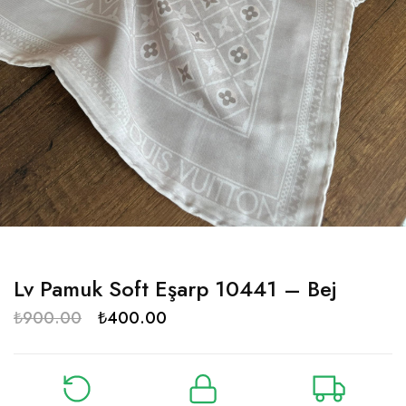
Lv Pamuk Soft Eşarp 10441 – Bej
₺
900.00
₺
400.00