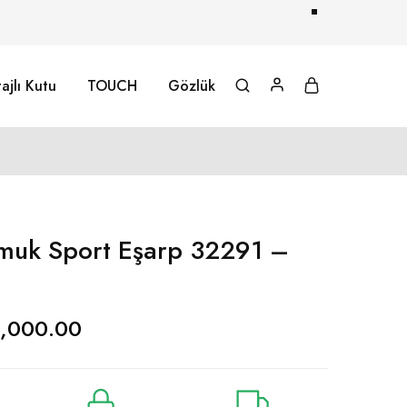
ajlı Kutu
TOUCH
Gözlük
muk Sport Eşarp 32291 –
1,000.00