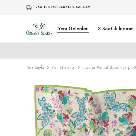
750 TL ÜZERİ ÜCRETSİZ KARGO!
Yeni Gelenler
3 Saatlik İndirim
Organikscarf
Ana Sayfa
Yeni Gelenler
Levidor Pamuk Sport Eşarp 32