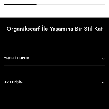
Organikscarf İle Yaşamına Bir Stil Kat
ÖNEMLI LINKLER
HIZLI ERİŞİM