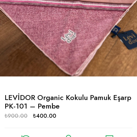
LEVİDOR Organic Kokulu Pamuk Eşarp
PK-101 – Pembe
₺
900.00
₺
400.00