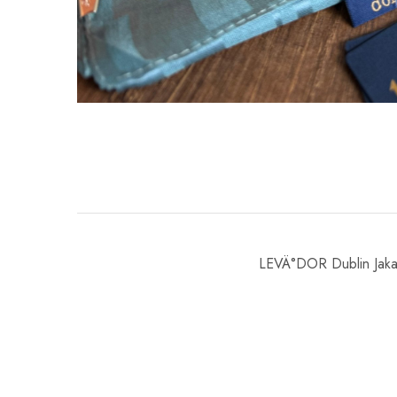
LEVÄ°DOR Dublin Jakar