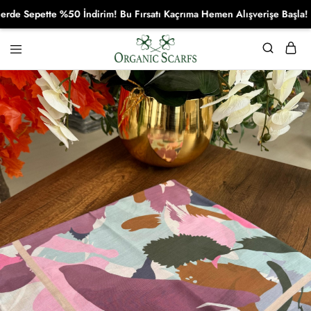
Sepette %50 İndirim! Bu Fırsatı Kaçrıma Hemen Alışverişe Başla!
Organikscarf