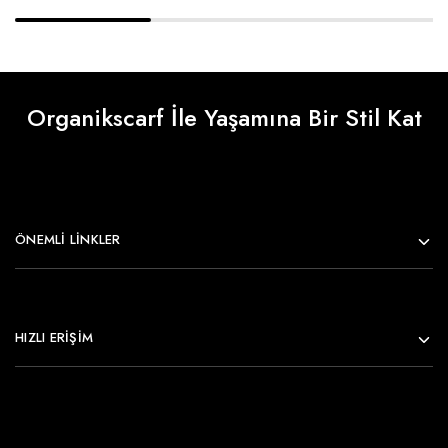
Organikscarf İle Yaşamına Bir Stil Kat
ÖNEMLI LINKLER
HIZLI ERİŞİM