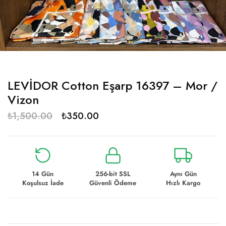
LEVİDOR Cotton Eşarp 16397 – Mor /
Vizon
₺
1,500.00
₺
350.00
14 Gün
256-bit SSL
Aynı Gün
Koşulsuz İade
Güvenli Ödeme
Hızlı Kargo