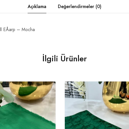
Açıklama
Değerlendirmeler (0)
ll EÅarp – Mocha
İlgili Ürünler