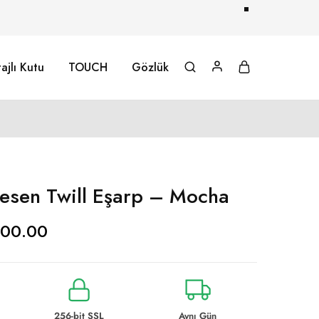
ajlı Kutu
TOUCH
Gözlük
esen Twill Eşarp – Mocha
00.00
256-bit SSL
Aynı Gün