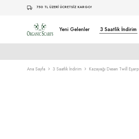
750 TL ÜZERİ ÜCRETSİZ KARGO!
Yeni Gelenler
3 Saatlik İndirim
Organikscarf
Ana Sayfa
3 Saatlik İndirim
Kazayağı Desen Twill Eşar