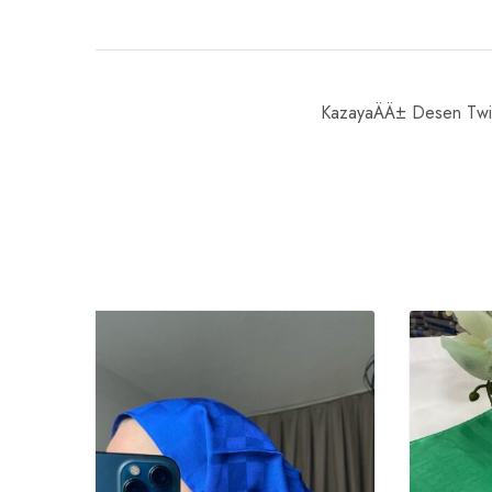
KazayaÄÄ± Desen Twi