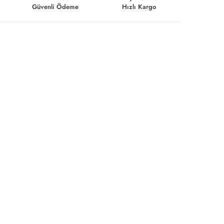
Güvenli Ödeme
Hızlı Kargo