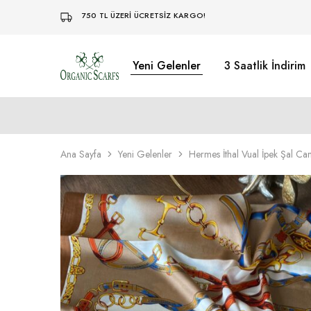
750 TL ÜZERİ ÜCRETSİZ KARGO!
Yeni Gelenler
3 Saatlik İndirim
Organikscarf
Ana Sayfa
Yeni Gelenler
Hermes İthal Vual İpek Şal Ca