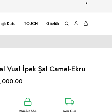
ajlı Kutu
TOUCH
Gözlük
al Vual İpek Şal Camel-Ekru
1,000.00
256-bit SSL
Aynı Gün