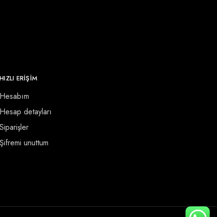
HIZLI ERİŞİM
Hesabım
Hesap detayları
Siparişler
Şifremi unuttum