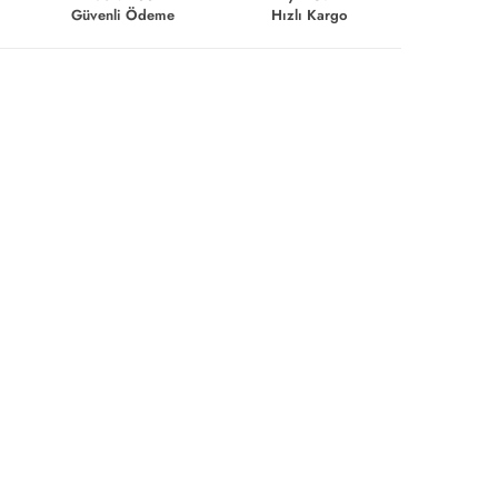
Güvenli Ödeme
Hızlı Kargo