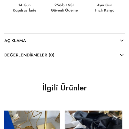
14 Gün
256-bit SSL
Aynı Gün
Koşulsuz İade
Güvenli Ödeme
Hızlı Kargo
AÇIKLAMA
DEĞERLENDIRMELER (0)
İlgili Ürünler