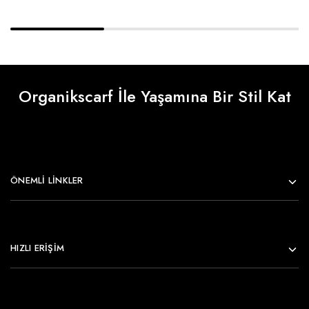
Organikscarf İle Yaşamına Bir Stil Kat
ÖNEMLI LINKLER
HIZLI ERİŞİM