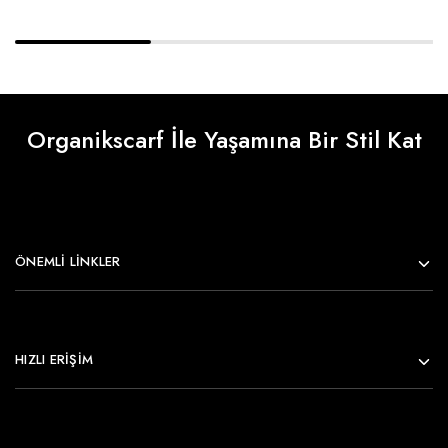
Organikscarf İle Yaşamına Bir Stil Kat
ÖNEMLI LINKLER
HIZLI ERİŞİM