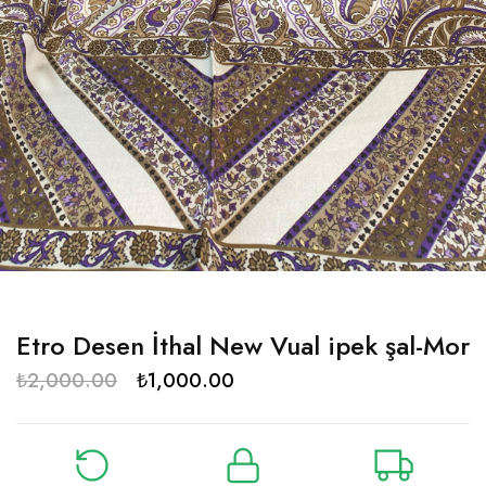
Etro Desen İthal New Vual ipek şal-Mor
₺
2,000.00
₺
1,000.00