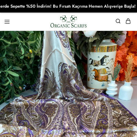
Sepette %50 İndirim! Bu Fırsatı Kaçrıma Hemen Alışverişe Başla!
Organikscarf