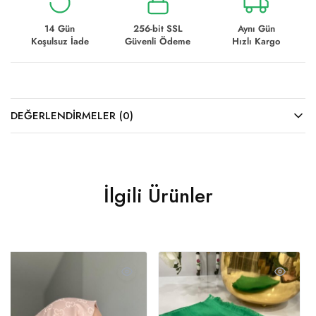
14 Gün
256-bit SSL
Aynı Gün
Koşulsuz İade
Güvenli Ödeme
Hızlı Kargo
DEĞERLENDIRMELER (0)
İlgili Ürünler