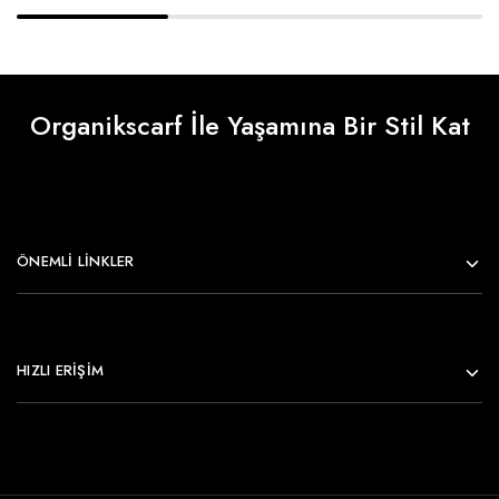
Organikscarf İle Yaşamına Bir Stil Kat
ÖNEMLI LINKLER
HIZLI ERİŞİM