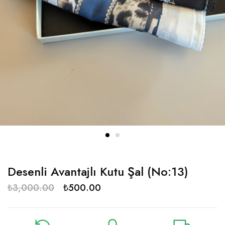
Desenli Avantajlı Kutu Şal (No:13)
₺
3,000.00
₺
500.00