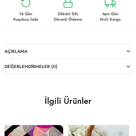
14 Gün
256-bit SSL
Aynı Gün
Koşulsuz İade
Güvenli Ödeme
Hızlı Kargo
AÇIKLAMA
DEĞERLENDIRMELER (0)
İlgili Ürünler