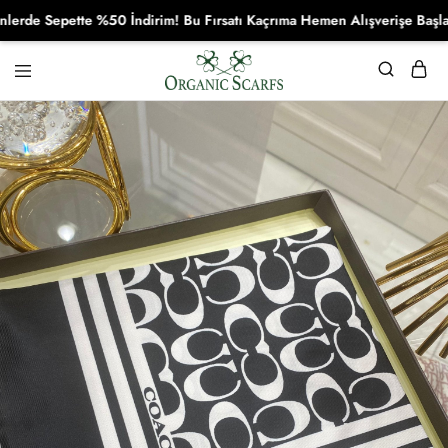
e Sepette %50 İndirim! Bu Fırsatı Kaçrıma Hemen Alışverişe Başla!
Organikscarf