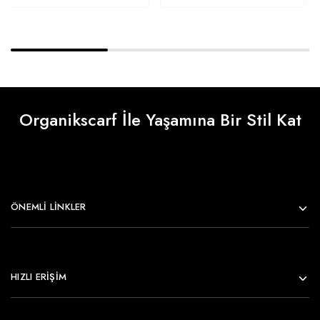
Organikscarf İle Yaşamına Bir Stil Kat
ÖNEMLI LINKLER
HIZLI ERİŞİM