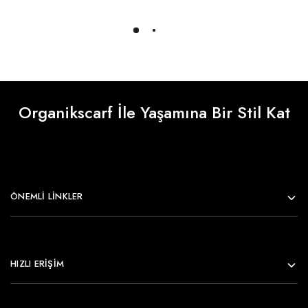
Daha Fazlasını Yükle
Organikscarf İle Yaşamına Bir Stil Kat
ÖNEMLI LINKLER
HIZLI ERİŞİM