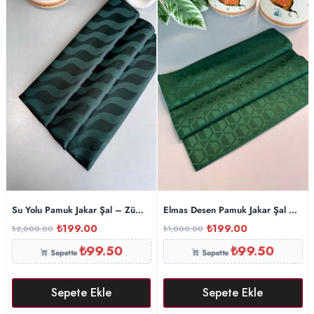
Su Yolu Pamuk Jakar Şal – Zümrüt
Elmas Desen Pamuk Jakar Şal – Zü
₺
199.00
₺
199.00
₺
2,000.00
₺
1,000.00
₺
99.50
₺
99.50
Sepette
Sepette
Sepete Ekle
Sepete Ekle