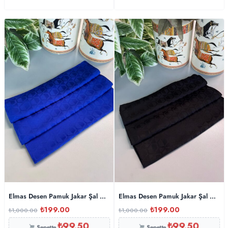
Elmas Desen Pamuk Jakar Şal – Saks
Elmas Desen Pamuk Jakar Şal – Siy
₺
199.00
₺
199.00
₺
1,000.00
₺
1,000.00
₺
99.50
₺
99.50
Sepette
Sepette