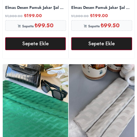
Elmas Desen Pamuk Jakar Şal – Gri
Elmas Desen Pamuk Jakar Şal – İnd
₺
199.00
₺
199.00
₺
1,000.00
₺
1,000.00
₺
99.50
₺
99.50
Sepette
Sepette
Sepete Ekle
Sepete Ekle