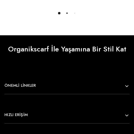
Daha Fazlasını Yükle
Organikscarf İle Yaşamına Bir Stil Kat
ÖNEMLI LINKLER
HIZLI ERİŞİM