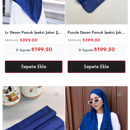
Lv Desen Pamuk İpeksi Jakar Şal-53354-Lacivert
Puzzle Desen Pamuk İpeksi Jakar Şa
₺
399.00
₺
399.00
₺
850.00
₺
850.00
₺
199.50
₺
199.50
Sepette
Sepette
Sepete Ekle
Sepete Ekle