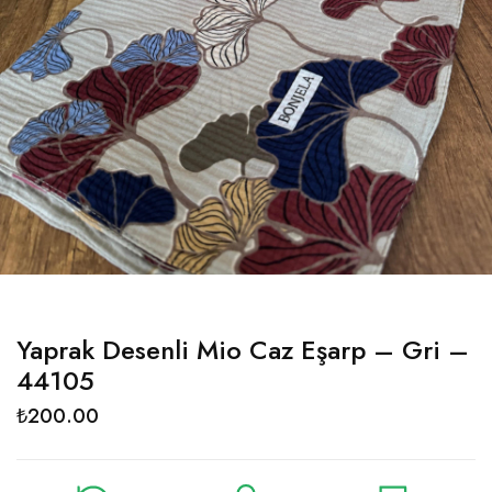
Yaprak Desenli Mio Caz Eşarp – Gri –
44105
₺
200.00