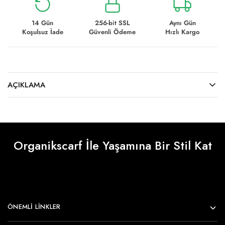
14 Gün
256-bit SSL
Aynı Gün
Koşulsuz İade
Güvenli Ödeme
Hızlı Kargo
AÇIKLAMA
Organikscarf İle Yaşamına Bir Stil Kat
ÖNEMLI LINKLER