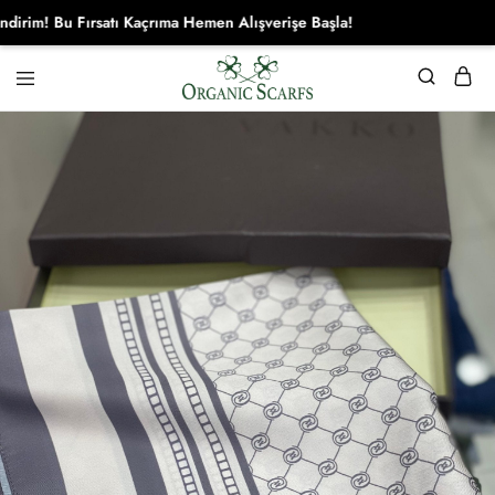
atı Kaçrıma Hemen Alışverişe Başla!
Organikscarf