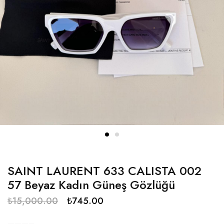
SAINT LAURENT 633 CALISTA 002
57 Beyaz Kadın Güneş Gözlüğü
₺
15,000.00
₺
745.00
———–