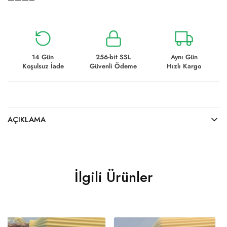
14 Gün
256-bit SSL
Aynı Gün
Koşulsuz İade
Güvenli Ödeme
Hızlı Kargo
AÇIKLAMA
İlgili Ürünler