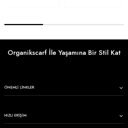
Organikscarf İle Yaşamına Bir Stil Kat
ÖNEMLI LINKLER
HIZLI ERİŞİM