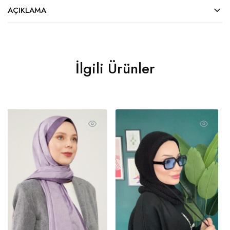
AÇIKLAMA
İlgili Ürünler