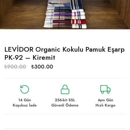
LEVİDOR Organic Kokulu Pamuk Eşarp
PK-92 – Kiremit
₺
900.00
₺
300.00
14 Gün
256-bit SSL
Aynı Gün
Koşulsuz İade
Güvenli Ödeme
Hızlı Kargo