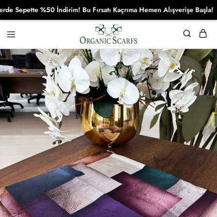
Sepette %50 İndirim! Bu Fırsatı Kaçrıma Hemen Alışverişe Başla!
Organikscarf