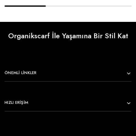
Organikscarf İle Yaşamına Bir Stil Kat
ÖNEMLI LINKLER
HIZLI ERİŞİM