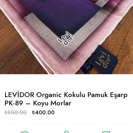
LEVİDOR Organic Kokulu Pamuk Eşarp
PK-89 – Koyu Morlar
₺
900.00
₺
400.00