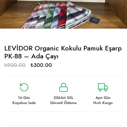
LEVİDOR Organic Kokulu Pamuk Eşarp
PK-88 – Ada Çayı
₺
900.00
₺
300.00
14 Gün
256-bit SSL
Aynı Gün
Koşulsuz İade
Güvenli Ödeme
Hızlı Kargo