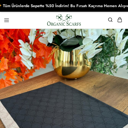
 Ürünlerde Sepette %50 İndirim! Bu Fırsatı Kaçrıma Hemen Alışverişe 
Organikscarf