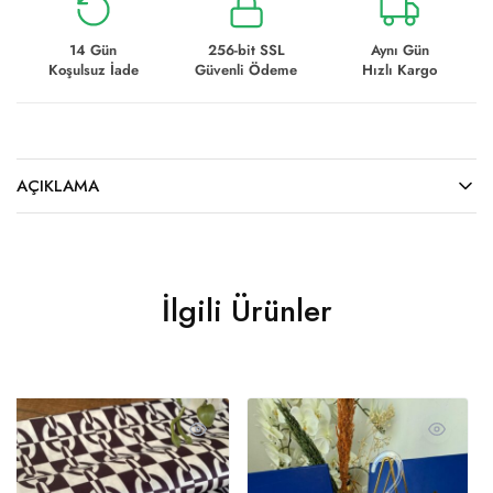
14 Gün
256-bit SSL
Aynı Gün
Koşulsuz İade
Güvenli Ödeme
Hızlı Kargo
AÇIKLAMA
İlgili Ürünler