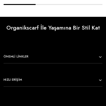
Organikscarf İle Yaşamına Bir Stil Kat
ÖNEMLI LINKLER
HIZLI ERİŞİM