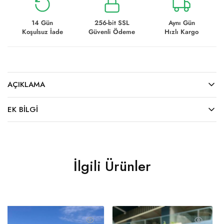
14 Gün
256-bit SSL
Aynı Gün
Koşulsuz İade
Güvenli Ödeme
Hızlı Kargo
AÇIKLAMA
EK BILGI
İlgili Ürünler