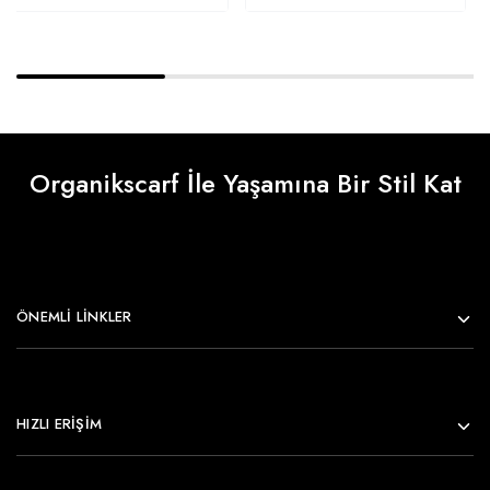
Organikscarf İle Yaşamına Bir Stil Kat
ÖNEMLI LINKLER
HIZLI ERİŞİM