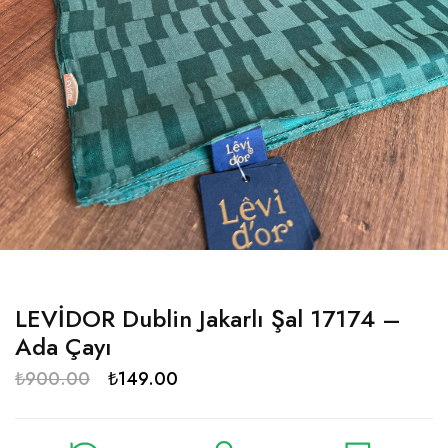
LEVİDOR Dublin Jakarlı Şal 17174 –
Ada Çayı
₺
900.00
₺
149.00