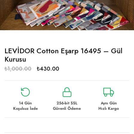
LEVİDOR Cotton Eşarp 16495 – Gül
Kurusu
₺
1,000.00
₺
430.00
14 Gün
256-bit SSL
Aynı Gün
Koşulsuz İade
Güvenli Ödeme
Hızlı Kargo