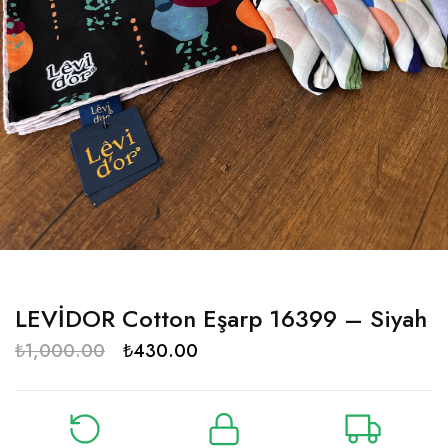
LEVİDOR Cotton Eşarp 16399 – Siyah
₺
1,000.00
₺
430.00