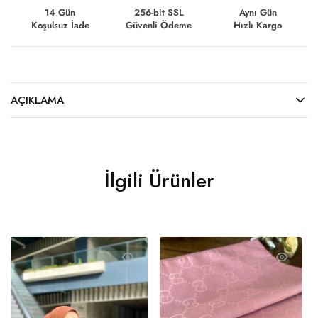
14 Gün
256-bit SSL
Aynı Gün
Koşulsuz İade
Güvenli Ödeme
Hızlı Kargo
AÇIKLAMA
İlgili Ürünler