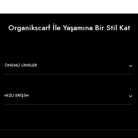
Organikscarf İle Yaşamına Bir Stil Kat
ÖNEMLI LINKLER
HIZLI ERİŞİM