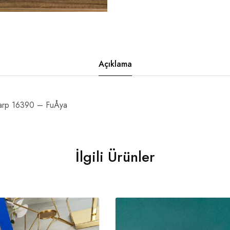
Açıklama
rp 16390 – FuÅya
İlgili Ürünler