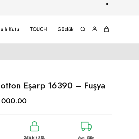
ajlı Kutu
TOUCH
Gözlük
otton Eşarp 16390 – Fuşya
,000.00
256-bit SSL
Aynı Gün