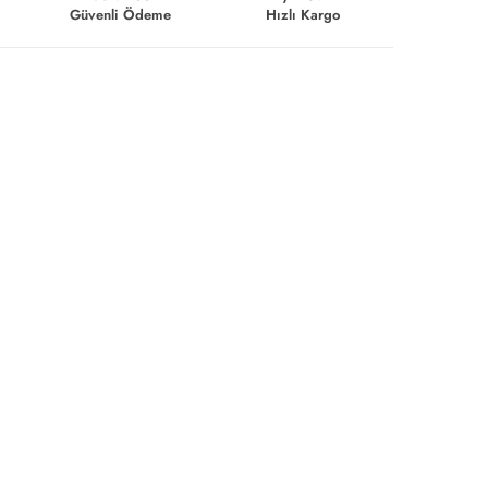
Güvenli Ödeme
Hızlı Kargo