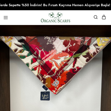
Sepette %50 İndirim! Bu Fırsatı Kaçrıma Hemen Alışverişe Başla!
Organikscarf