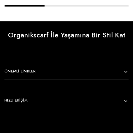
Organikscarf İle Yaşamına Bir Stil Kat
ÖNEMLI LINKLER
HIZLI ERİŞİM