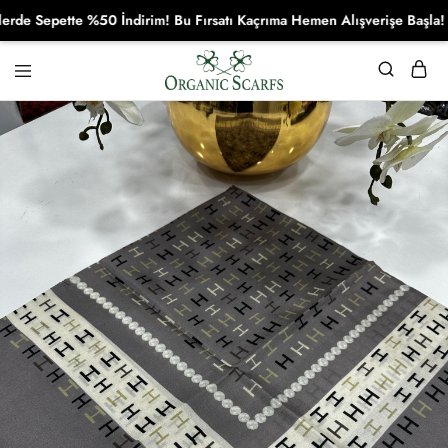
Sepette %50 İndirim! Bu Fırsatı Kaçrıma Hemen Alışverişe Başla!
Organikscarf