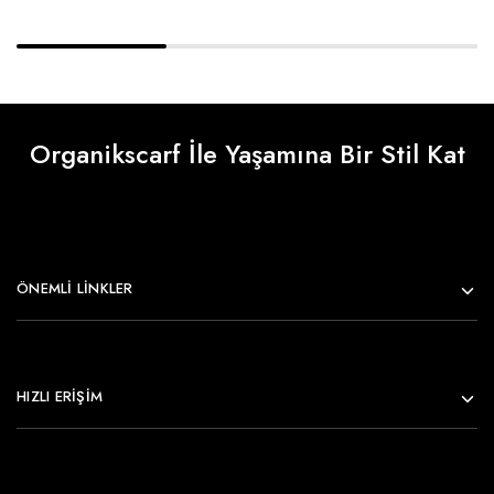
Organikscarf İle Yaşamına Bir Stil Kat
ÖNEMLI LINKLER
HIZLI ERİŞİM