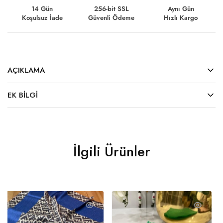
14 Gün
256-bit SSL
Aynı Gün
Koşulsuz İade
Güvenli Ödeme
Hızlı Kargo
AÇIKLAMA
EK BILGI
İlgili Ürünler