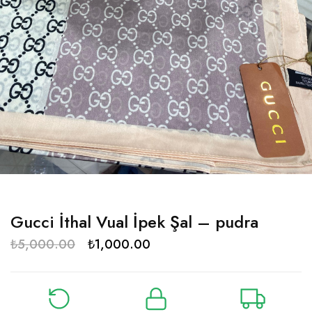
Gucci İthal Vual İpek Şal – pudra
₺
5,000.00
₺
1,000.00