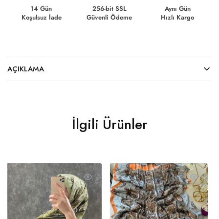
14 Gün
256-bit SSL
Aynı Gün
Koşulsuz İade
Güvenli Ödeme
Hızlı Kargo
AÇIKLAMA
İlgili Ürünler