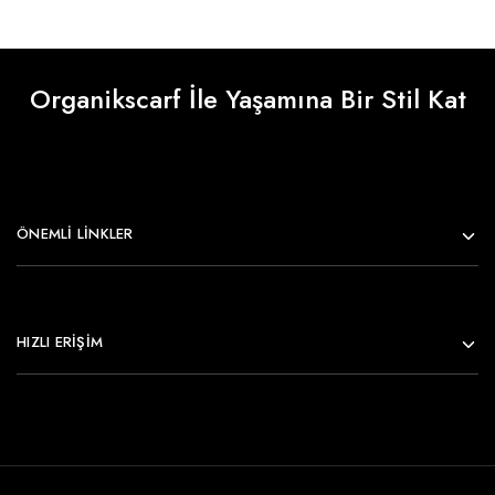
Organikscarf İle Yaşamına Bir Stil Kat
ÖNEMLI LINKLER
HIZLI ERİŞİM