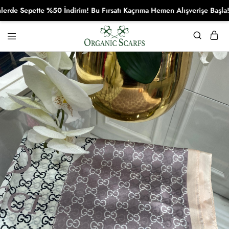
 Sepette %50 İndirim! Bu Fırsatı Kaçrıma Hemen Alışverişe Başla!
Organikscarf