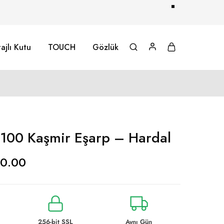
ajlı Kutu
TOUCH
Gözlük
100 Kaşmir Eşarp – Hardal
0.00
256-bit SSL
Aynı Gün