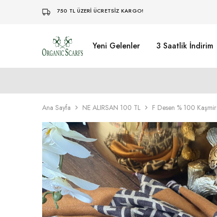
750 TL ÜZERİ ÜCRETSİZ KARGO!
Yeni Gelenler
3 Saatlik İndirim
Organikscarf
Ana Sayfa
NE ALIRSAN 100 TL
F Desen % 100 Kaşmir