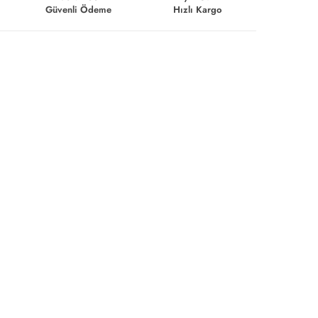
Güvenli Ödeme
Hızlı Kargo