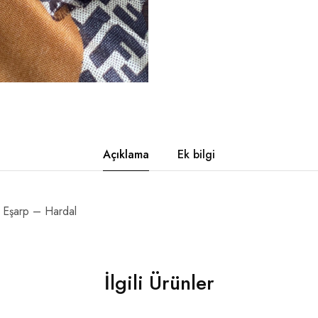
Açıklama
Ek bilgi
 Eşarp – Hardal
İlgili Ürünler