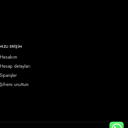
HIZLI ERİŞİM
Hesabım
Hesap detayları
Siparişler
Şifremi unuttum