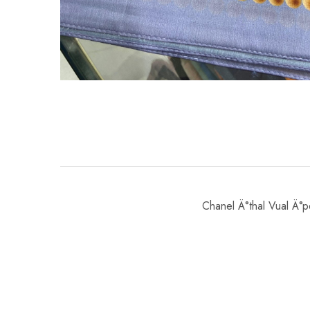
Chanel Ä°thal Vual Ä°p