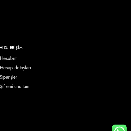
HIZLI ERİŞİM
Hesabım
Hesap detayları
Siparişler
Şifremi unuttum