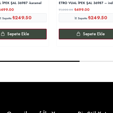
 İPEK ŞAL 36987 -karamel
ETRO VUAL İPEK ŞAL 36987 – ind
₺
499.00
₺
499.00
₺
1,000.00
₺
249.50
₺
249.50
Sepette
Sepette
Sepete Ekle
Sepete Ekle