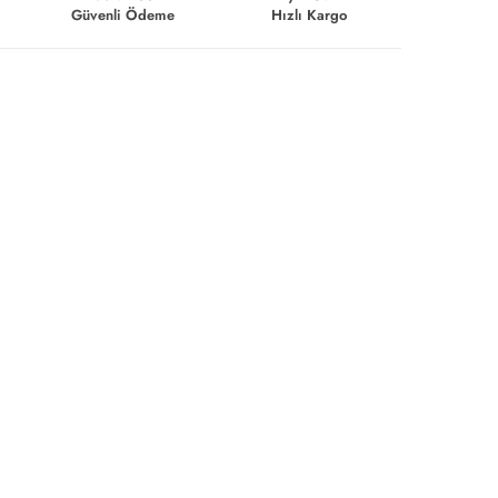
Güvenli Ödeme
Hızlı Kargo