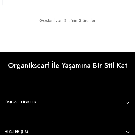
Gösteriliyor
3
...'nin
3
ürünler
Organikscarf İle Yaşamına Bir Stil Kat
ÖNEMLI LINKLER
HIZLI ERİŞİM