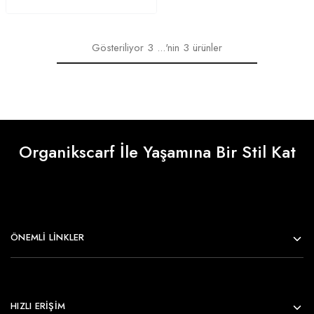
Gösteriliyor
3
...'nin
3
ürünler
Organikscarf İle Yaşamına Bir Stil Kat
ÖNEMLI LINKLER
HIZLI ERİŞİM