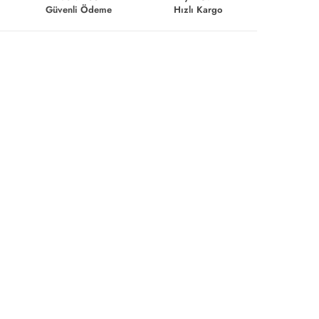
Güvenli Ödeme
Hızlı Kargo