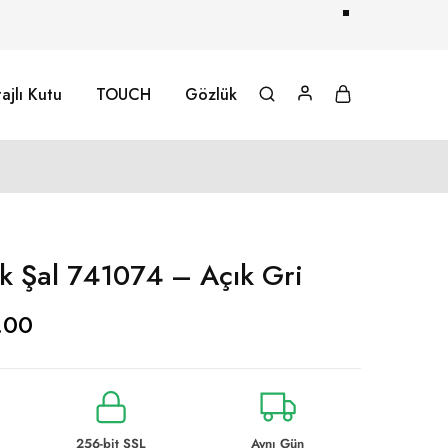
ajlı Kutu
TOUCH
Gözlük
 Şal 741074 – Açık Gri
.00
256-bit SSL
Aynı Gün