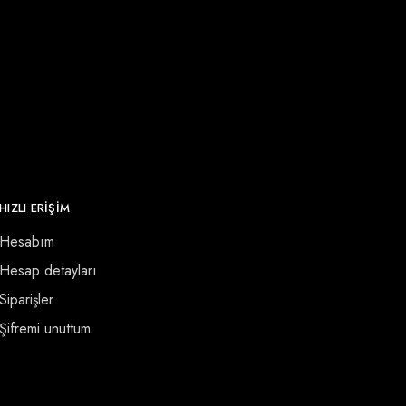
HIZLI ERİŞİM
Hesabım
Hesap detayları
Siparişler
Şifremi unuttum