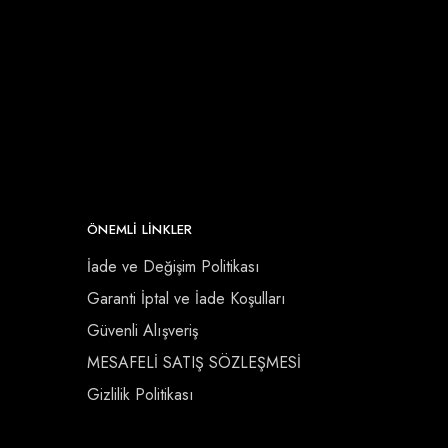
ÖNEMLI LINKLER
İade ve Değişim Politikası
Garanti İptal ve İade Koşulları
Güvenli Alışveriş
MESAFELİ SATIŞ SÖZLEŞMESİ
Gizlilik Politikası