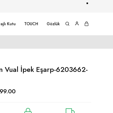
ajlı Kutu
TOUCH
Gözlük
 Vual İpek Eşarp-6203662-
99.00