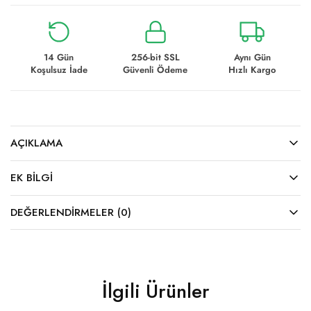
14 Gün
256-bit SSL
Aynı Gün
Koşulsuz İade
Güvenli Ödeme
Hızlı Kargo
AÇIKLAMA
EK BILGI
DEĞERLENDIRMELER (0)
İlgili Ürünler