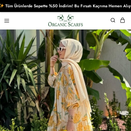
m Ürünlerde Sepette %50 İndirim! Bu Fırsatı Kaçrıma Hemen Alışverişe
Organikscarf