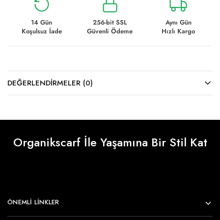
14 Gün
256-bit SSL
Aynı Gün
Koşulsuz İade
Güvenli Ödeme
Hızlı Kargo
DEĞERLENDIRMELER (0)
Organikscarf İle Yaşamına Bir Stil Kat
ÖNEMLI LINKLER