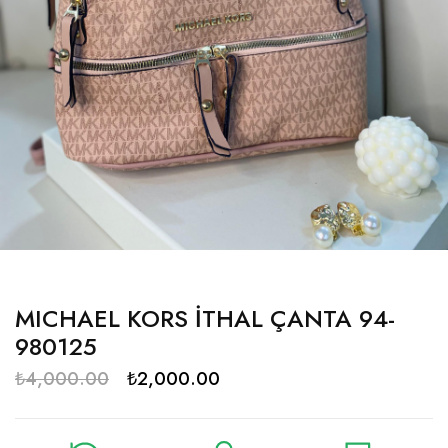
MICHAEL KORS İTHAL ÇANTA 94-
980125
₺
4,000.00
₺
2,000.00