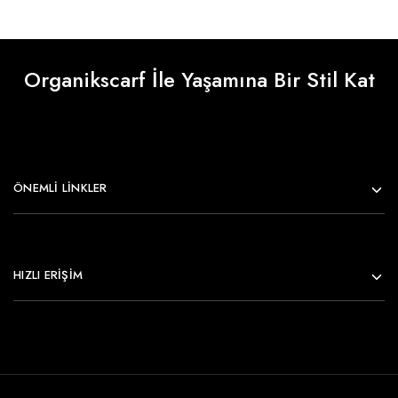
Organikscarf İle Yaşamına Bir Stil Kat
ÖNEMLI LINKLER
HIZLI ERİŞİM