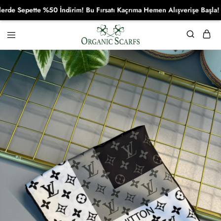
Sepette %50 İndirim! Bu Fırsatı Kaçrıma Hemen Alışverişe Başla!
Organikscarf