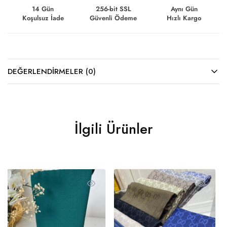
14 Gün
256-bit SSL
Aynı Gün
Koşulsuz İade
Güvenli Ödeme
Hızlı Kargo
DEĞERLENDIRMELER (0)
İlgili Ürünler