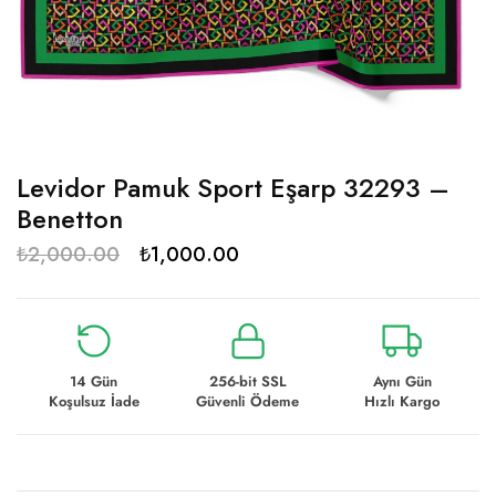
Levidor Pamuk Sport Eşarp 32293 –
Benetton
₺
2,000.00
₺
1,000.00
14 Gün
256-bit SSL
Aynı Gün
Koşulsuz İade
Güvenli Ödeme
Hızlı Kargo