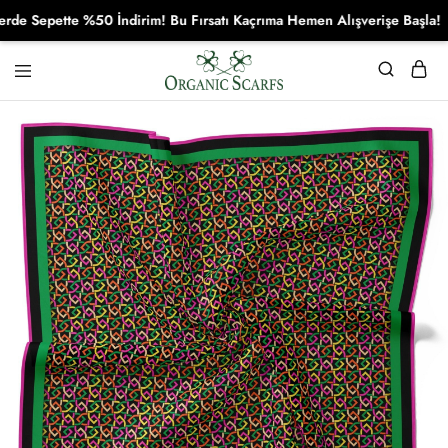
 Sepette %50 İndirim! Bu Fırsatı Kaçrıma Hemen Alışverişe Başla!
Organikscarf