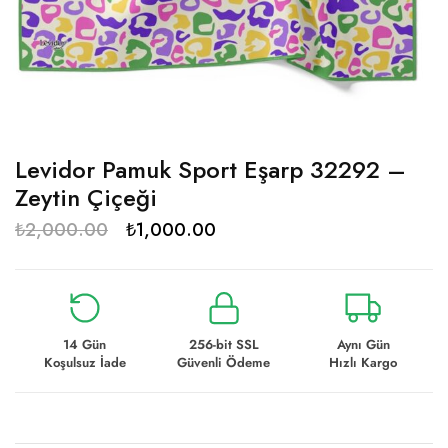
Levidor Pamuk Sport Eşarp 32292 –
Zeytin Çiçeği
₺
2,000.00
₺
1,000.00
14 Gün
256-bit SSL
Aynı Gün
Koşulsuz İade
Güvenli Ödeme
Hızlı Kargo